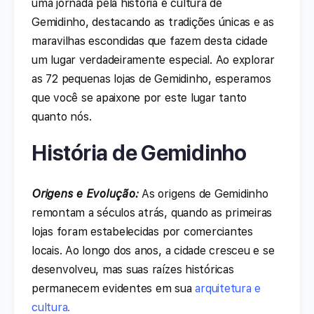
uma jornada pela história e cultura de
Gemidinho, destacando as tradições únicas e as
maravilhas escondidas que fazem desta cidade
um lugar verdadeiramente especial. Ao explorar
as 72 pequenas lojas de Gemidinho, esperamos
que você se apaixone por este lugar tanto
quanto nós.
História de Gemidinho
Origens e Evolução:
As origens de Gemidinho
remontam a séculos atrás, quando as primeiras
lojas foram estabelecidas por comerciantes
locais. Ao longo dos anos, a cidade cresceu e se
desenvolveu, mas suas raízes históricas
permanecem evidentes em sua
arquitetura e
cultura.