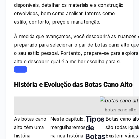
disponíveis, detalhar os materiais e a construção
envolvidos, bem como analisar fatores como
estilo, conforto, preço e manutenção.
À medida que avançamos, você descobrirá as nuances 
preparado para selecionar o par de botas cano alto que
o seu estilo pessoal. Portanto, prepare-se para explo
alto e descobrir qual é a melhor escolha para si.
História e Evolução das Botas Cano Alto
botas cano alto
Tipos
As botas cano
Neste capítulo,
Botas cano alt
de
alto têm uma
mergulharemos
são todas iguai
Botas
história
na rica história
Existem vários