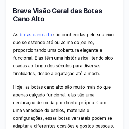
Breve Visão Geral das Botas
Cano Alto
As
botas cano alto
são conhecidas pelo seu eixo
que se estende até ou acima do joelho,
proporcionando uma cobertura elegante e
funcional. Elas têm uma história rica, tendo sido
usadas ao longo dos séculos para diversas
finalidades, desde a equitação até a moda.
Hoje, as botas cano alto são muito mais do que
apenas calçado funcional; elas são uma
declaração de moda por direito próprio. Com
uma variedade de estilos, materiais e
configurações, essas botas versáteis podem se
adaptar a diferentes ocasiões e gostos pessoais.