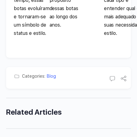
tempo, essas
propósito
cada tipo e
botas evoluíram
dessas botas
entender qual 
e tornaram-se
ao longo dos
mais adequado
um símbolo de
anos.
suas necessid
status e estilo.
estilo.
Categories:
Blog
Related Articles